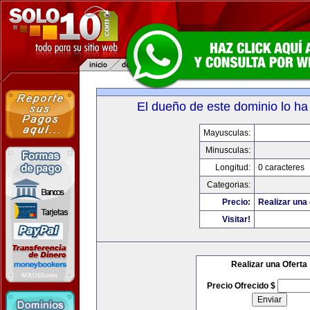
El dueño de este dominio lo ha
Mayusculas:
Minusculas:
Longitud:
0 caracteres
Categorias:
Precio:
Realizar una 
Visitar!
Realizar una Oferta
Precio Ofrecido $