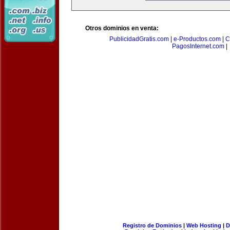
Otros dominios en venta:
PublicidadGratis.com
|
e-Productos.com
|
C
PagosInternet.com
|
Registro de Dominios
|
Web Hosting
|
D