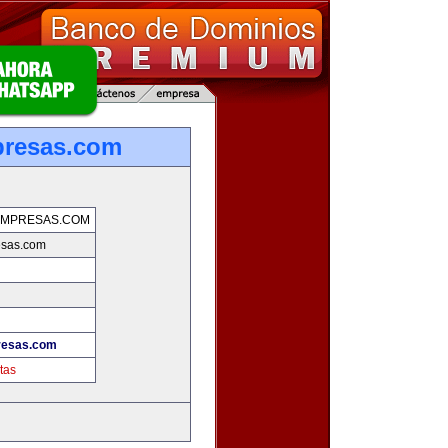
presas.com
EMPRESAS.COM
esas.com
resas.com
tas