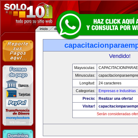
capacitacionparaem
Vendido!
Mayusculas:
CAPACITACIONPARA
Minusculas:
capacitacionparaempr
Longitud:
24 caracteres
Categorias:
Empresas e Industrias
Precio:
Realizar una oferta!
Visitar!
capacitacionparaemp
Serán consideradas ofer