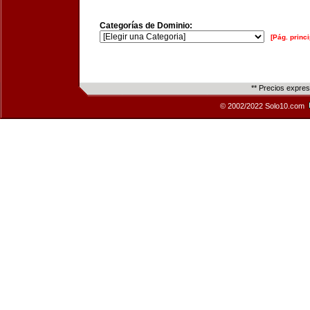
Categorías de Dominio:
[Pág. princi
** Precios expre
© 2002/2022 Solo10.com