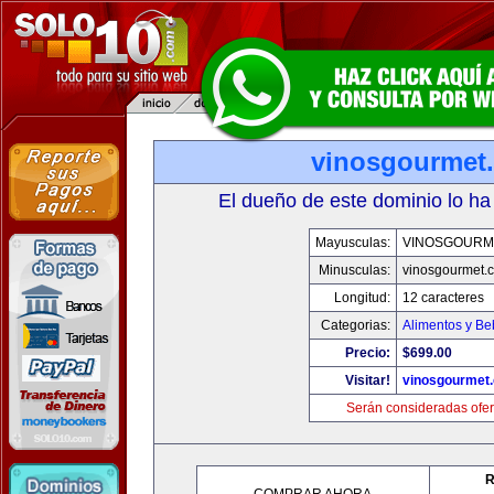
vinosgourmet
El dueño de este dominio lo ha
Mayusculas:
VINOSGOURM
Minusculas:
vinosgourmet.
Longitud:
12 caracteres
Categorias:
Alimentos y Be
Precio:
$699.00
Visitar!
vinosgourmet
Serán consideradas ofer
R