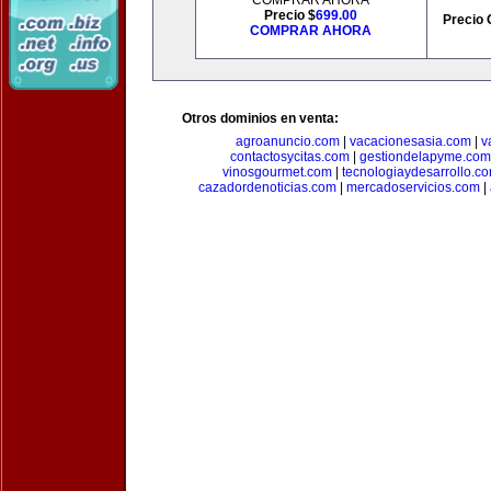
COMPRAR AHORA
Precio $
699.00
Precio 
COMPRAR AHORA
Otros dominios en venta:
agroanuncio.com
|
vacacionesasia.com
|
v
contactosycitas.com
|
gestiondelapyme.com
vinosgourmet.com
|
tecnologiaydesarrollo.c
cazadordenoticias.com
|
mercadoservicios.com
|