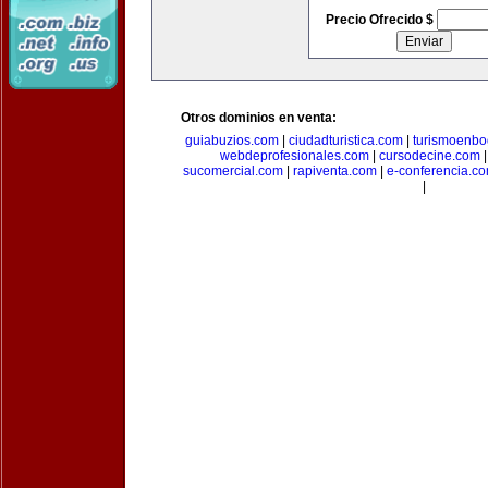
Precio Ofrecido $
Otros dominios en venta:
guiabuzios.com
|
ciudadturistica.com
|
turismoenbo
webdeprofesionales.com
|
cursodecine.com
sucomercial.com
|
rapiventa.com
|
e-conferencia.c
|