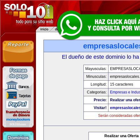
empresaslocale
El dueño de este dominio lo ha
Mayusculas:
EMPRESASLOC
Minusculas:
empresaslocales
Longitud:
15 caracteres
Categorias:
Empresas e Indus
Precio:
Realizar una ofer
Visitar!
empresaslocale
Serán consideradas ofer
Realizar una Oferta