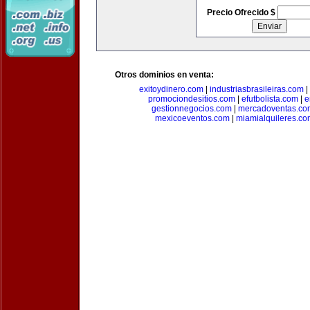
Precio Ofrecido $
Otros dominios en venta:
exitoydinero.com
|
industriasbrasileiras.com
|
promociondesitios.com
|
efutbolista.com
|
e
gestionnegocios.com
|
mercadoventas.co
mexicoeventos.com
|
miamialquileres.c