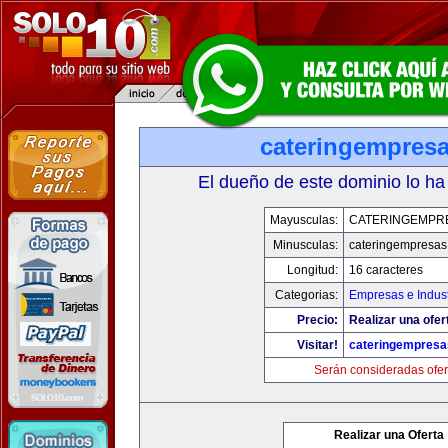
cateringempres
El dueño de este dominio lo ha
Mayusculas:
CATERINGEMPR
Minusculas:
cateringempresa
Longitud:
16 caracteres
Categorias:
Empresas e Indust
Precio:
Realizar una ofer
Visitar!
cateringempres
Serán consideradas ofer
Realizar una Oferta