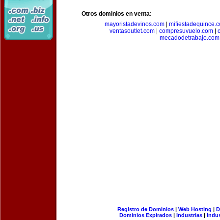
Otros dominios en venta:
mayoristadevinos.com
|
mifiestadequince.
ventasoutlet.com
|
compresuvuelo.com
|
mecadodetrabajo.com
Registro de Dominios
|
Web Hosting
|
D
Dominios Expirados
|
Industrias
|
Indu