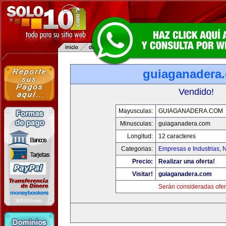
guiaganadera
Vendido!
Mayusculas:
GUIAGANADERA.COM
Minusculas:
guiaganadera.com
Longitud:
12 caracteres
Categorias:
Empresas e Industrias
,
N
Precio:
Realizar una oferta!
Visitar!
guiaganadera.com
Serán consideradas ofer