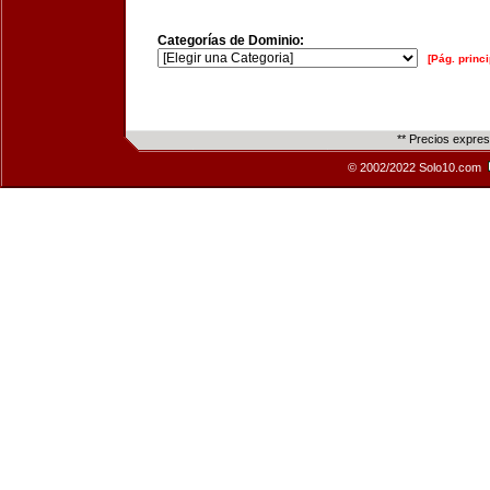
Categorías de Dominio:
[Pág. princi
** Precios expre
© 2002/2022 Solo10.com