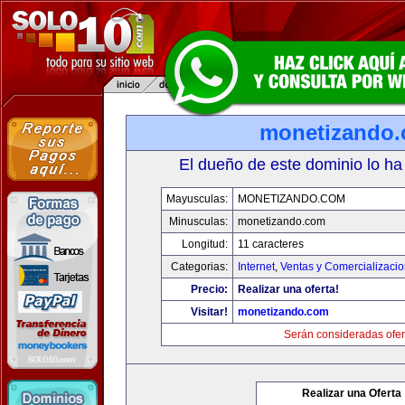
monetizando
El dueño de este dominio lo ha
Mayusculas:
MONETIZANDO.COM
Minusculas:
monetizando.com
Longitud:
11 caracteres
Categorias:
Internet
,
Ventas y Comercializaci
Precio:
Realizar una oferta!
Visitar!
monetizando.com
Serán consideradas ofer
Realizar una Oferta