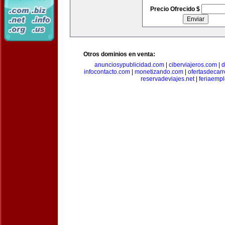
Precio Ofrecido $
Otros dominios en venta:
anunciosypublicidad.com
|
ciberviajeros.com
|
d
infocontacto.com
|
monetizando.com
|
ofertasdecar
reservadeviajes.net
|
feriaemp