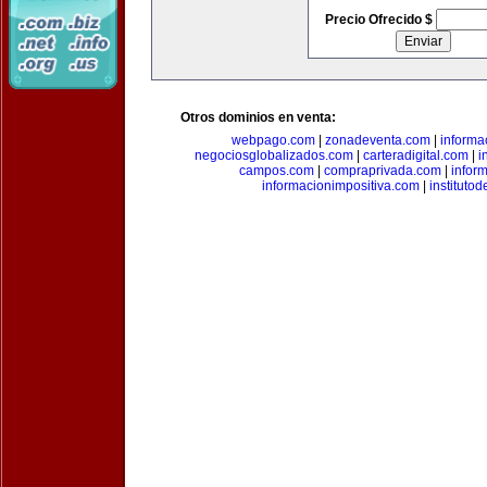
Precio Ofrecido $
Otros dominios en venta:
webpago.com
|
zonadeventa.com
|
inform
negociosglobalizados.com
|
carteradigital.com
|
i
campos.com
|
compraprivada.com
|
infor
informacionimpositiva.com
|
instituto