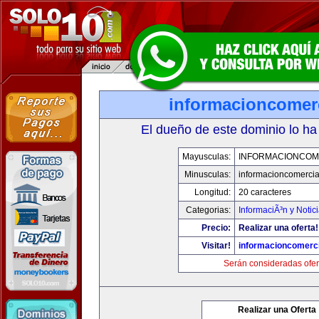
informacioncomer
El dueño de este dominio lo ha
Mayusculas:
INFORMACIONCOM
Minusculas:
informacioncomercia
Longitud:
20 caracteres
Categorias:
InformaciÃ³n y Notic
Precio:
Realizar una oferta!
Visitar!
informacioncomerc
Serán consideradas ofer
Realizar una Oferta