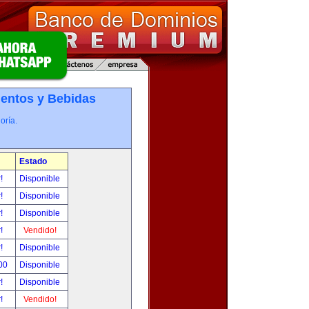
entos y Bebidas
oría.
Estado
r!
Disponible
r!
Disponible
r!
Disponible
r!
Vendido!
r!
Disponible
.00
Disponible
r!
Disponible
r!
Vendido!