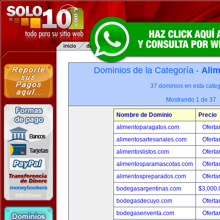
Dominios de la Categoría -
Alim
37 dominios en esta categ
Mostrando 1 de 37
Nombre de Dominio
Precio
alimentoparagatos.com
Oferta
alimentosartesanales.com
Oferta
alimentoslistos.com
Oferta
alimentosparamascotas.com
Oferta
alimentospreparados.com
Oferta
bodegasargentinas.com
$3,000
bodegasdecuyo.com
Oferta
bodegasenventa.com
Oferta