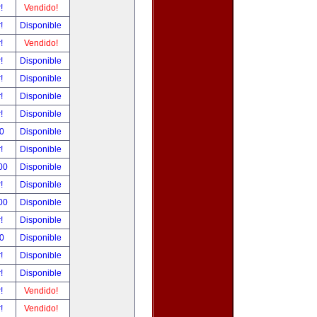
r!
Vendido!
r!
Disponible
r!
Vendido!
r!
Disponible
r!
Disponible
r!
Disponible
r!
Disponible
00
Disponible
r!
Disponible
.00
Disponible
r!
Disponible
.00
Disponible
r!
Disponible
00
Disponible
r!
Disponible
r!
Disponible
r!
Vendido!
r!
Vendido!