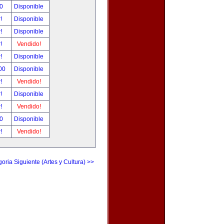
00
Disponible
r!
Disponible
r!
Disponible
r!
Vendido!
r!
Disponible
.00
Disponible
r!
Vendido!
r!
Disponible
r!
Vendido!
00
Disponible
r!
Vendido!
oria Siguiente (Artes y Cultura) >>