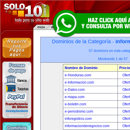
Dominios de la Categoría -
Infor
57 dominios en esta categ
Mostrando 1 de 57
Nombre de Dominio
Precio
e-Honduras.com
Ofer
e-Informacion.com
Ofer
e-Datos.com
Ofer
e-mapa.com
Ofer
e-boletin.com
Ofer
e-periodismo.com
Ofer
inforegistros.com
Ofer
informaciondenegocios.com
Ofer